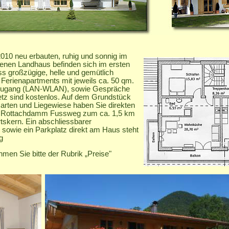
010 neu erbauten, ruhig und sonnig im
enen Landhaus befinden sich im ersten
 großzügige, helle und gemütlich
e Ferienapartments mit jeweils ca. 50 qm.
tzugang (LAN-WLAN), sowie Gespräche
netz sind kostenlos. Auf dem Grundstück
arten und Liegewiese haben Sie direkten
 Rottachdamm Fussweg zum ca. 1,5 km
rtskern. Ein abschliessbarer
sowie ein Parkplatz direkt am Haus steht
g
ehmen Sie bitte der Rubrik „Preise"