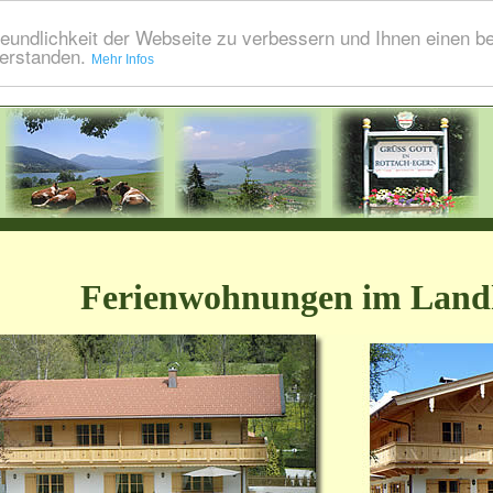
eundlichkeit der Webseite zu verbessern und Ihnen einen b
verstanden.
Mehr Infos
Ferienwohnungen im Land