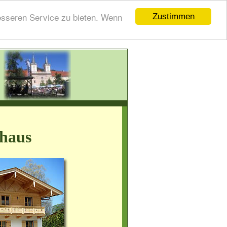
esseren Service zu bieten. Wenn
Zustimmen
haus